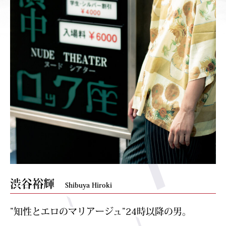
渋谷裕輝
Shibuya Hiroki
”知性とエロのマリアージュ”24時以降の男。