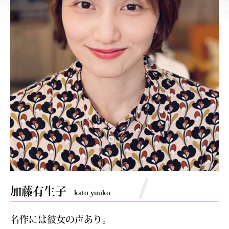
加藤有生子
kato yuuko
名作には彼女の声あり。