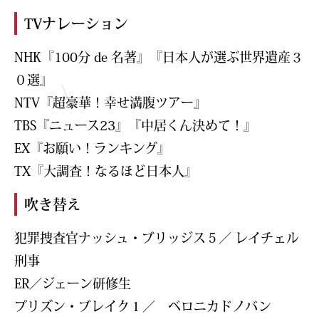
TVナレーション
NHK『100分 de 名著』『日本人が選ぶ世界遺産３
０選』
NTV『超豪華！幸せ満腹ツアー』
TBS『ニュース23』『中居くん決めて！』
EX『お願い！ランキング』
TX『大調査！なるほど日本人』
吹き替え
犯罪捜査官ナッシュ・ブリッジス５／ レイチェル
刑事
ER／ジェーン研修生
プリズン・ブレイク１／ ベロニカドノバン