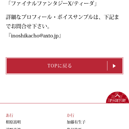
「ファイナルファンタジーX/ティーダ」
詳細なプロフィール・ボイスサンプルは、下記ま
でお問合せ下さい。
『inoshikacho@axto.jp』
TOPに戻る
PAGETOP
あ行
か行
相原嵩明
加藤有生子