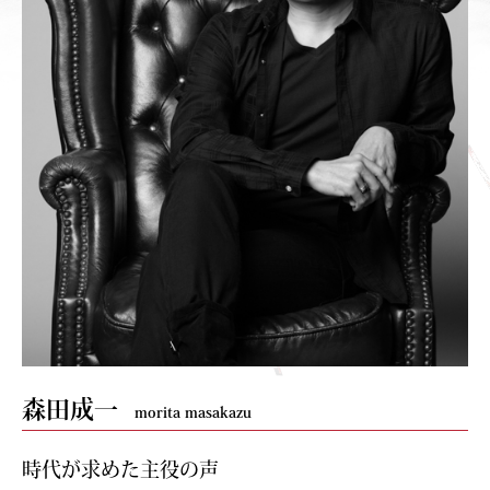
森田成一
morita masakazu
時代が求めた主役の声