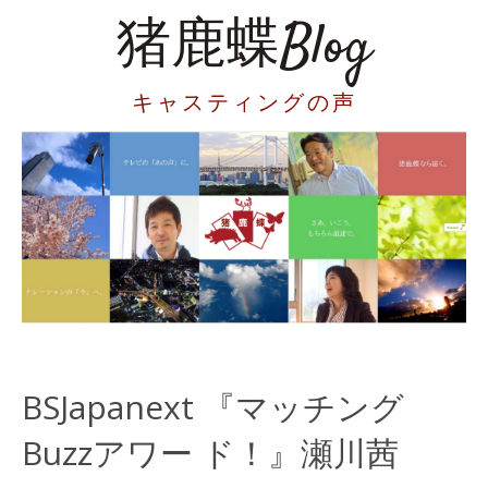
猪鹿蝶Blog
キャスティングの声
BSJapanext 『マッチング
Buzzアワー ド！』瀬川茜