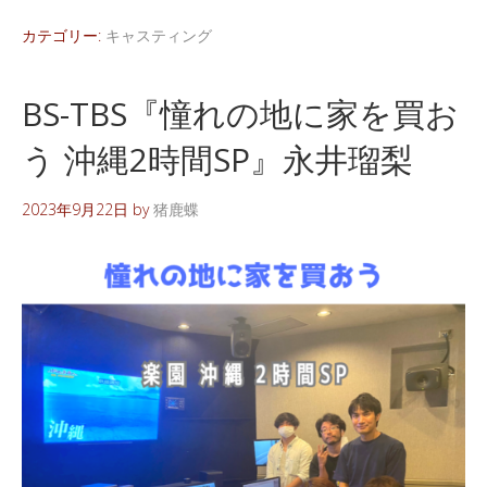
カテゴリー:
キャスティング
BS-TBS『憧れの地に家を買お
う 沖縄2時間SP』永井瑠梨
2023年9月22日
by
猪鹿蝶