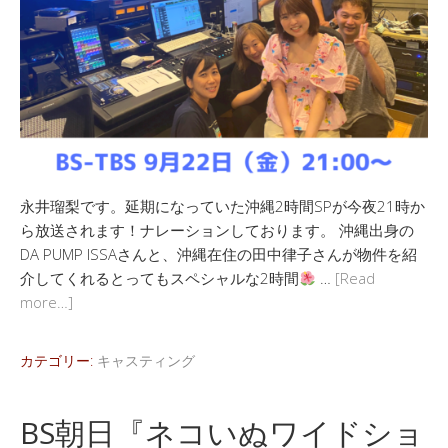
永井瑠梨です。延期になっていた沖縄2時間SPが今夜21時か
ら放送されます！ナレーションしております。 沖縄出身の
DA PUMP ISSAさんと、沖縄在住の田中律子さんが物件を紹
介してくれるとってもスペシャルな2時間
…
[Read
more…]
カテゴリー:
キャスティング
BS朝日『ネコいぬワイドショ