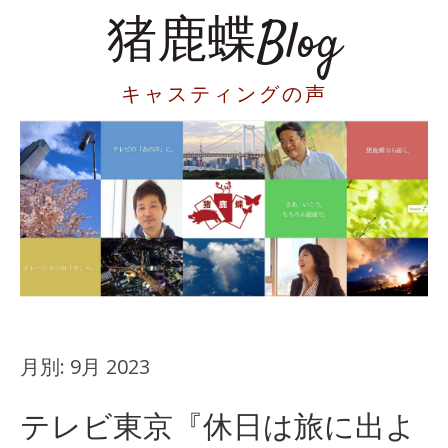
猪鹿蝶Blog
キャスティングの声
月別:
9月 2023
テレビ東京『休日は旅に出よ