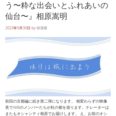
う〜粋な出会いとふれあいの
仙台〜』相原嵩明
2023年9月30日
by
猪鹿蝶
前回の京都編に続き第二弾になります。 相変わらずの映像
美でAKBのメンバーたちが杜の都を巡ります。ナレーターは
またもオシャンティ相原でお届けします。 え、お前のオシ