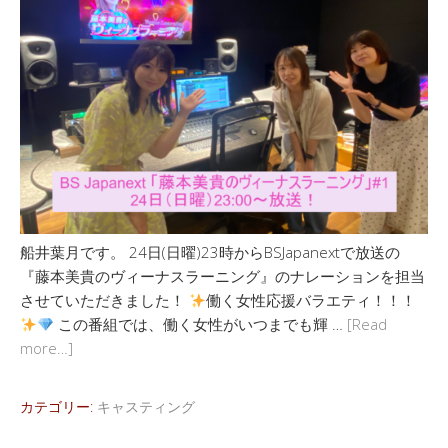
船井葉月です。 24日(日曜)23時からBSJapanextで放送の
『藤本美貴のヴィーナスラーニング』のナレーションを担当
させていただきました！
働く女性応援バラエティ！！！
この番組では、働く女性がいつまでも輝 …
[Read
more…]
カテゴリー:
キャスティング