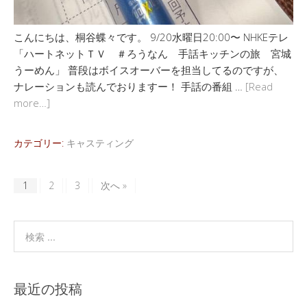
こんにちは、桐谷蝶々です。 9/20水曜日20:00〜 NHKEテレ
「ハートネットＴＶ ＃ろうなん 手話キッチンの旅 宮城
うーめん」 普段はボイスオーバーを担当してるのですが、
ナレーションも読んでおりますー！ 手話の番組 …
[Read
more…]
カテゴリー:
キャスティング
1
2
3
次へ »
最近の投稿