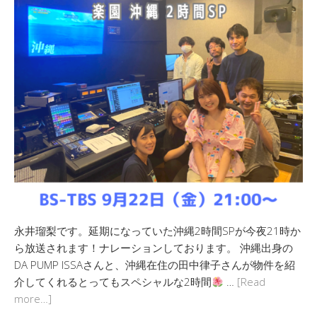
永井瑠梨です。延期になっていた沖縄2時間SPが今夜21時か
ら放送されます！ナレーションしております。 沖縄出身の
DA PUMP ISSAさんと、沖縄在住の田中律子さんが物件を紹
介してくれるとってもスペシャルな2時間
…
[Read
more…]