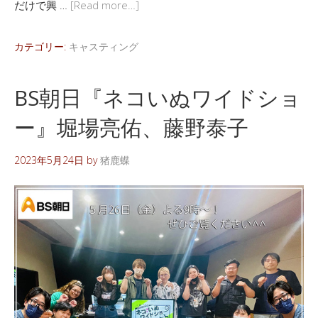
だけで興 …
[Read more…]
カテゴリー:
キャスティング
BS朝日『ネコいぬワイドショ
ー』堀場亮佑、藤野泰子
2023年5月24日
by
猪鹿蝶