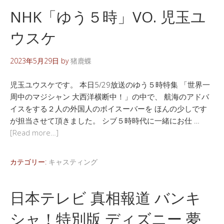
NHK「ゆう５時」VO. 児玉ユ
ウスケ
2023年5月29日
by
猪鹿蝶
児玉ユウスケです。 本日5/29放送のゆう５時特集 「世界一
周中のマジシャン 大西洋横断中！」の中で、 航海のアドバ
イスをする２人の外国人のボイスーバーを ほんの少しです
が担当させて頂きました。 シブ５時時代に一緒にお仕 …
[Read more…]
カテゴリー:
キャスティング
日本テレビ 真相報道 バンキ
シャ！特別版 ディズニー 夢