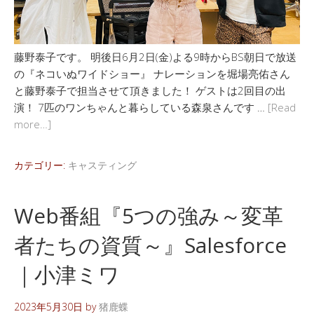
藤野泰子です。 明後日6月2日(金)よる9時からBS朝日で放送
の『ネコいぬワイドショー』 ナレーションを堀場亮佑さん
と藤野泰子で担当させて頂きました！ ゲストは2回目の出
演！ 7匹のワンちゃんと暮らしている森泉さんです …
[Read
more…]
カテゴリー:
キャスティング
Web番組『5つの強み～変革
者たちの資質～』Salesforce
｜小津ミワ
2023年5月30日
by
猪鹿蝶