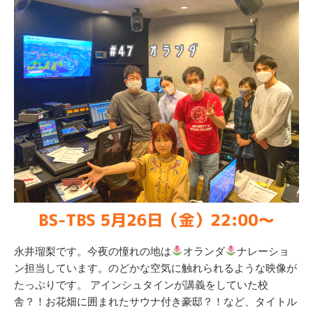
永井瑠梨です。今夜の憧れの地は
オランダ
ナレーショ
ン担当しています。のどかな空気に触れられるような映像が
たっぷりです。 アインシュタインが講義をしていた校
舎？！お花畑に囲まれたサウナ付き豪邸？！など、タイトル