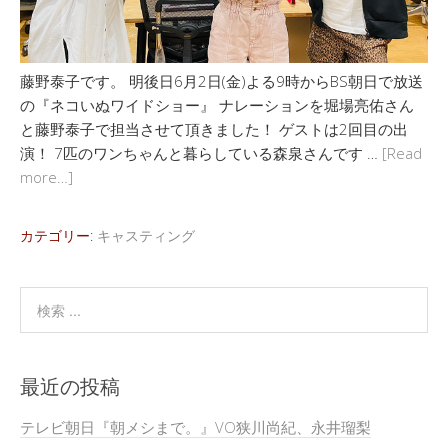
藤野泰子です。 明後日6月2日(金)よる9時からBS朝日で放送
の『ネコいぬワイドショー』 ナレーションを堀場亮佑さん
と藤野泰子で担当させて頂きました！ ゲストは2回目の出
演！ 7匹のワンちゃんと暮らしている森泉さんです …
[Read
more…]
カテゴリー:
キャスティング
最近の投稿
テレビ朝日『朝メシまで。』VO狭川尚紀、永井瑠梨