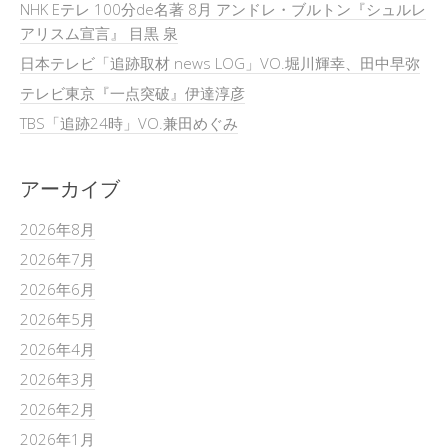
NHK Eテレ 100分de名著 8月 アンドレ・ブルトン『シュルレ
アリスム宣言』 目黒 泉
日本テレビ「追跡取材 news LOG」VO.堀川輝幸、田中早弥
テレビ東京『一点突破』伊達淳彦
TBS「追跡24時」VO.兼田めぐみ
アーカイブ
2026年8月
2026年7月
2026年6月
2026年5月
2026年4月
2026年3月
2026年2月
2026年1月