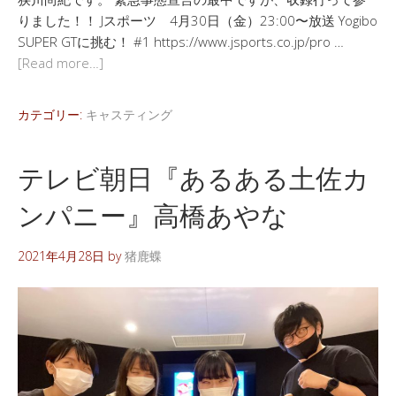
りました！！ Jスポーツ 4月30日（金）23:00〜放送 Yogibo
SUPER GTに挑む！ #1 https://www.jsports.co.jp/pro …
[Read more…]
カテゴリー:
キャスティング
テレビ朝日『あるある土佐カ
ンパニー』高橋あやな
2021年4月28日
by
猪鹿蝶