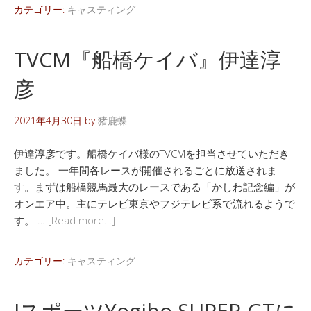
カテゴリー:
キャスティング
TVCM『船橋ケイバ』伊達淳
彦
2021年4月30日
by
猪鹿蝶
伊達淳彦です。船橋ケイバ様のTVCMを担当させていただき
ました。 一年間各レースが開催されるごとに放送されま
す。まずは船橋競馬最大のレースである「かしわ記念編」が
オンエア中。主にテレビ東京やフジテレビ系で流れるようで
す。 …
[Read more…]
カテゴリー:
キャスティング
JスポーツYogibo SUPER GTに