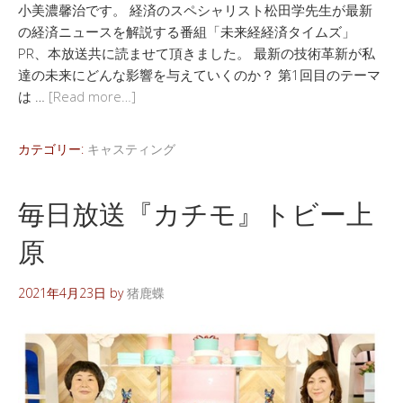
小美濃馨治です。 経済のスペシャリスト松田学先生が最新
の経済ニュースを解説する番組「未来経経済タイムズ」
PR、本放送共に読ませて頂きました。 最新の技術革新が私
達の未来にどんな影響を与えていくのか？ 第1回目のテーマ
は …
[Read more…]
カテゴリー:
キャスティング
毎日放送『カチモ』トビー上
原
2021年4月23日
by
猪鹿蝶