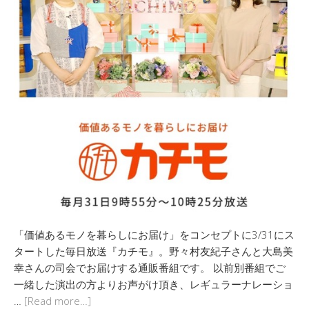
「価値あるモノを暮らしにお届け」をコンセプトに3/31にス
タートした毎日放送『カチモ』。野々村友紀子さんと大島美
幸さんの司会でお届けする通販番組です。 以前別番組でご
一緒した演出の方よりお声がけ頂き、レギュラーナレーショ
…
[Read more…]