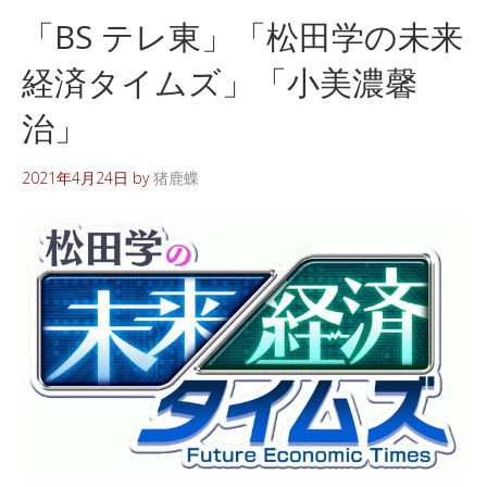
「BS テレ東」「松田学の未来
経済タイムズ」「小美濃馨
治」
2021年4月24日
by
猪鹿蝶