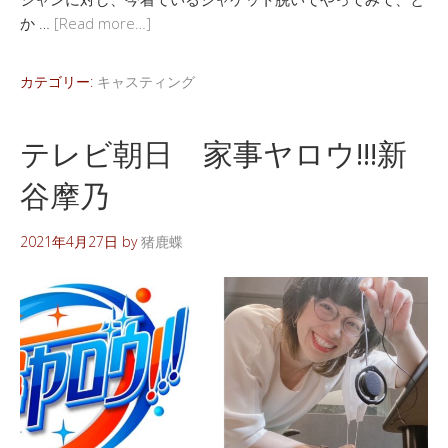
か …
[Read more…]
カテゴリー:
キャスティング
テレビ朝日 家事ヤロウ!!!新
谷摩乃
2021年4月27日
by
猪鹿蝶