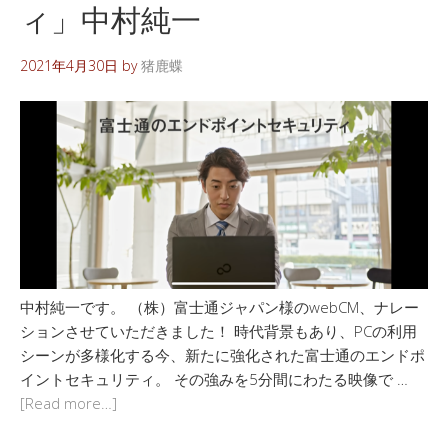
ィ」中村純一
2021年4月30日
by
猪鹿蝶
中村純一です。 （株）富士通ジャパン様のwebCM、ナレー
ションさせていただきました！ 時代背景もあり、PCの利用
シーンが多様化する今、新たに強化された富士通のエンドポ
イントセキュリティ。 その強みを5分間にわたる映像で …
[Read more…]