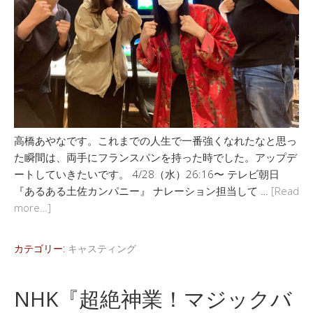
高橋あやなです。これまでの人生で一番強くなれたなと思っ
た瞬間は、両手にフランスパンを持った時でした。アップデ
ートしていきたいです。 4/28（水）26:16〜 テレビ朝日
『あるある土佐カンパニー』 ナレーション担当して …
[Read
more…]
カテゴリー:
キャスティング
NHK『超絶神業！マジックバ