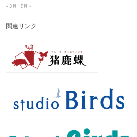
« 3月
5月 »
関連リンク