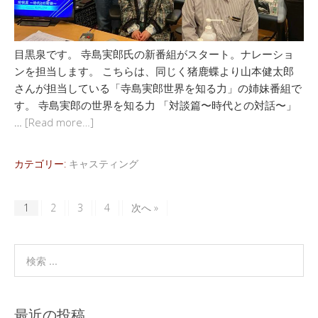
目黒泉です。 寺島実郎氏の新番組がスタート。ナレーショ
ンを担当します。 こちらは、同じく猪鹿蝶より山本健太郎
さんが担当している「寺島実郎世界を知る力」の姉妹番組で
す。 寺島実郎の世界を知る力 「対談篇〜時代との対話〜」
…
[Read more…]
カテゴリー:
キャスティング
1
2
3
4
次へ »
最近の投稿