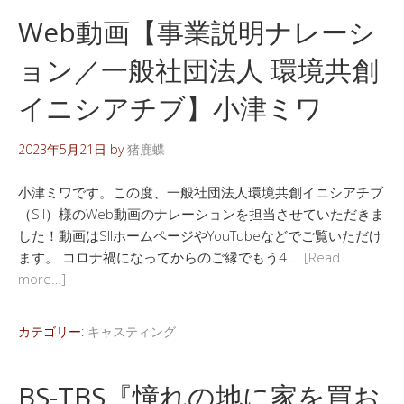
Web動画【事業説明ナレーシ
ョン／一般社団法人 環境共創
イニシアチブ】小津ミワ
2023年5月21日
by
猪鹿蝶
小津ミワです。この度、一般社団法人環境共創イニシアチブ
（SII）様のWeb動画のナレーションを担当させていただきま
した！動画はSIIホームページやYouTubeなどでご覧いただけ
ます。 コロナ禍になってからのご縁でもう4 …
[Read
more…]
カテゴリー:
キャスティング
BS-TBS『憧れの地に家を買お