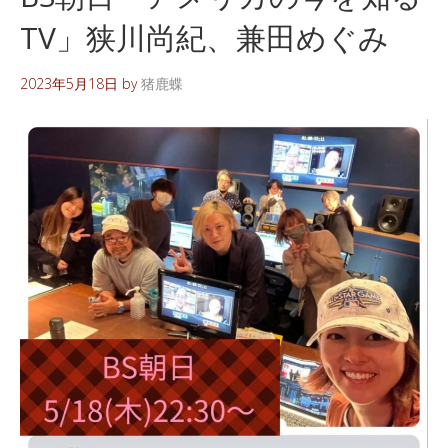
TV」狭川尚紀、兼田めぐみ
2023年5月18日
by
猪鹿蝶