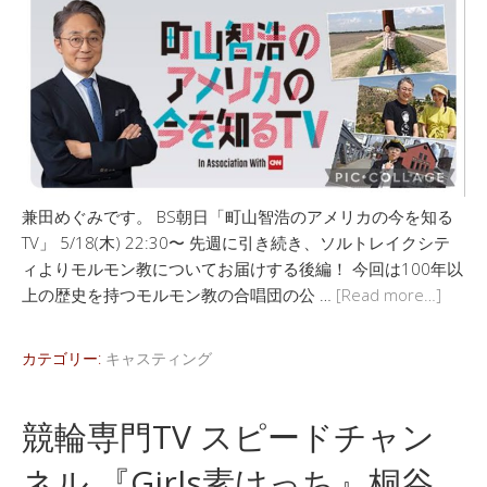
兼田めぐみです。 BS朝日「町山智浩のアメリカの今を知る
TV」 5/18(木) 22:30〜 先週に引き続き、ソルトレイクシテ
ィよりモルモン教についてお届けする後編！ 今回は100年以
上の歴史を持つモルモン教の合唱団の公 …
[Read more…]
カテゴリー:
キャスティング
競輪専門TV スピードチャン
ネル 『Girls素けっち』桐谷