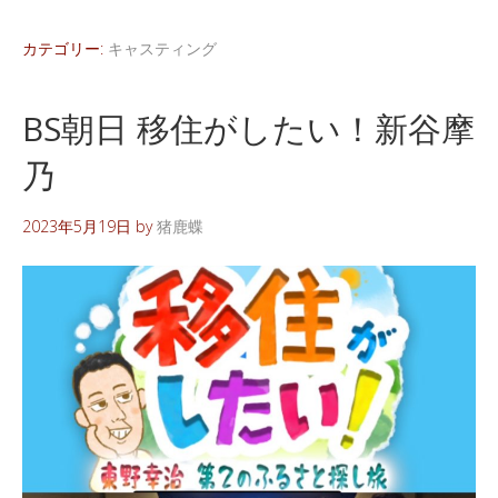
カテゴリー:
キャスティング
BS朝日 移住がしたい！新谷摩
乃
2023年5月19日
by
猪鹿蝶