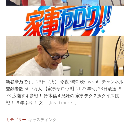
新谷摩乃です。23日（火） 今夜7時00分 tvasahi チャンネル
登録者数 50.7万人 【家事ヤロウ!!!】2023年5月23日放送 ＃
73 広瀬すず参戦！ 鈴木福４兄妹の 家事テク２択クイズ挑
戦！ ３年ぶり！ 女 …
[Read more…]
カテゴリー:
キャスティング