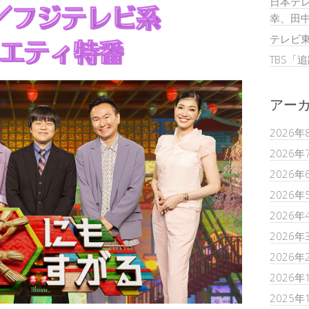
日本テレ
幸、田
テレビ
TBS「
アー
2026年
2026年
2026年
2026年
2026年
2026年
2026年
2026年
2025年