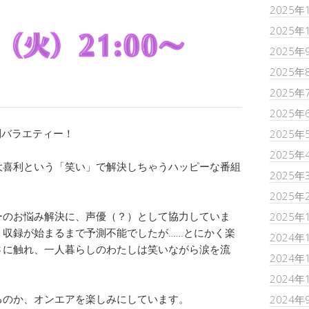
2025年
2025年
2025年
2025年
2025年
2025年
利バラエティー！
2025年
2025年
大喜利という「笑い」で解決しちゃうハッピーな番組
2025年
2025年
ーのお悩み解決に、声優（？）として協力していま
2025年
、収録が始まるまで予測不能でしたが……とにかく楽
2024年
さに触れ、一人暮らしのわたしは笑いながら涙を流
2024年
2024年
るのか、オンエアを楽しみにしています。
2024年