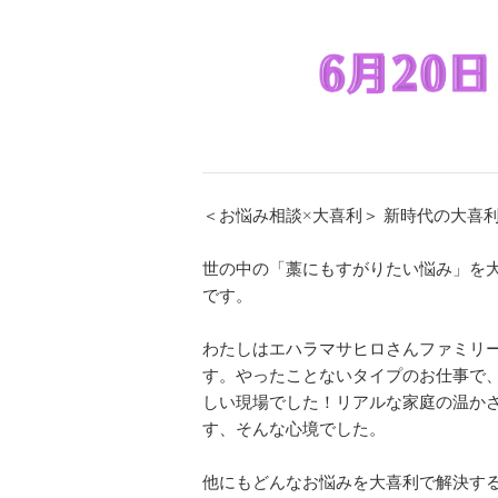
＜お悩み相談×大喜利＞ 新時代の大喜
世の中の「藁にもすがりたい悩み」を
です。
わたしはエハラマサヒロさんファミリ
す。やったことないタイプのお仕事で
しい現場でした！リアルな家庭の温か
す、そんな心境でした。
他にもどんなお悩みを大喜利で解決す