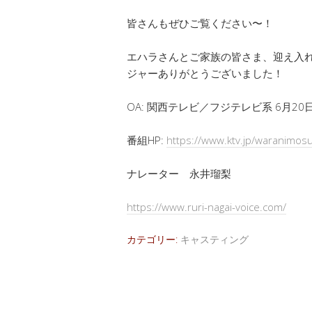
皆さんもぜひご覧ください〜！
エハラさんとご家族の皆さま、迎え入
ジャーありがとうございました！
OA: 関西テレビ／フジテレビ系 6月20日（
番組HP:
https://www.ktv.jp/waranimos
ナレーター 永井瑠梨
https://www.ruri-nagai-voice.com/
カテゴリー:
キャスティング