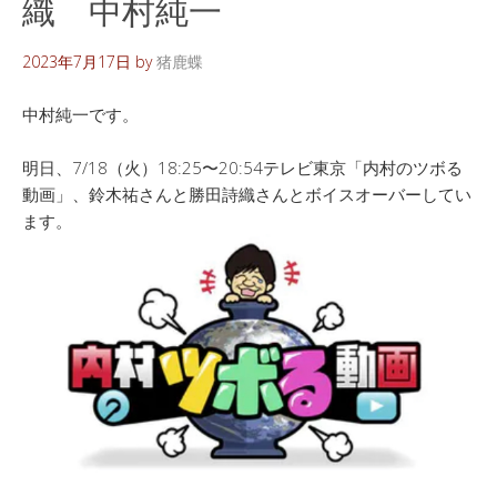
織 中村純一
2023年7月17日
by
猪鹿蝶
中村純一です。
明日、7/18（火）18:25〜20:54テレビ東京「内村のツボる
動画」、鈴木祐さんと勝田詩織さんとボイスオーバーしてい
ます。