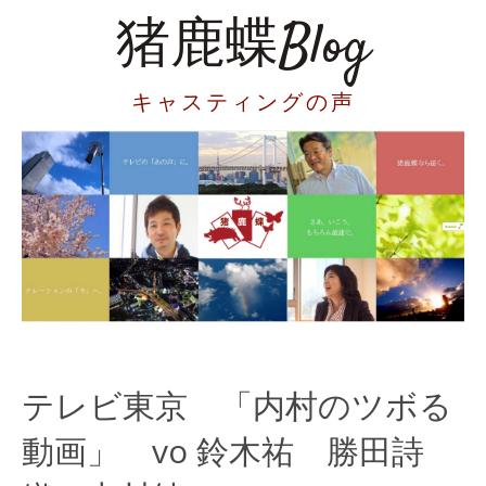
猪鹿蝶Blog
キャスティングの声
テレビ東京 「内村のツボる
動画」 vo 鈴木祐 勝田詩