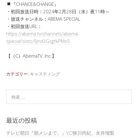
『CHANCE&CHANGE』
・初回放送日時：2024年2月28日（水）夜11時～
・放送チャンネル：ABEMA SPECIAL
・初回放送URL：
https://abema.tv/channels/abema-
special/slots/9jnd3GzgYkPMo5
【（C）AbemaTV, Inc.】
カテゴリー:
キャスティング
最近の投稿
テレビ朝日『朝メシまで。』VO狭川尚紀、永井瑠梨