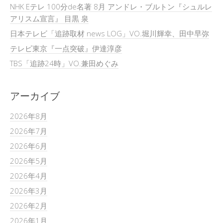
NHK Eテレ 100分de名著 8月 アンドレ・ブルトン『シュルレ
アリスム宣言』 目黒 泉
日本テレビ「追跡取材 news LOG」VO.堀川輝幸、田中早弥
テレビ東京『一点突破』伊達淳彦
TBS「追跡24時」VO.兼田めぐみ
アーカイブ
2026年8月
2026年7月
2026年6月
2026年5月
2026年4月
2026年3月
2026年2月
2026年1月