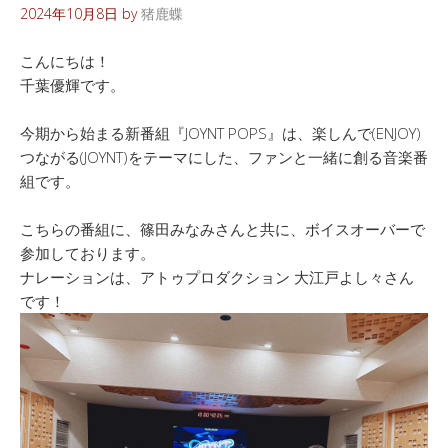
2024年10月8日
by
猪鹿蝶
こんにちは！
千葉優輝です。
今期から始まる新番組『JOYNT POPS』は、楽しんで(ENJOY)
つながる(JOYNT)をテーマにした、ファンと一緒に創る音楽番
組です。
こちらの番組に、篠田みなみさんと共に、ボイスオーバーで
参加しております。
ナレーションは、アトゥプロダクション 大江戸よし々さん
です！