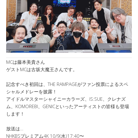
MCは藤本美貴さん
ゲストMCは古坂大魔王さんです。
記念すべき初回は、THE RAMPAGEがファン投票によるスペ
シャルメドレーを披露！
アイドルマスターシャイニーカラーズ、IS:SUE、クレナズ
ム、KOMOREBI、GENICといったアーティストの皆様も登場
します！
放送は…
NHKBSプレミアム4K 10/9(水)17:40〜