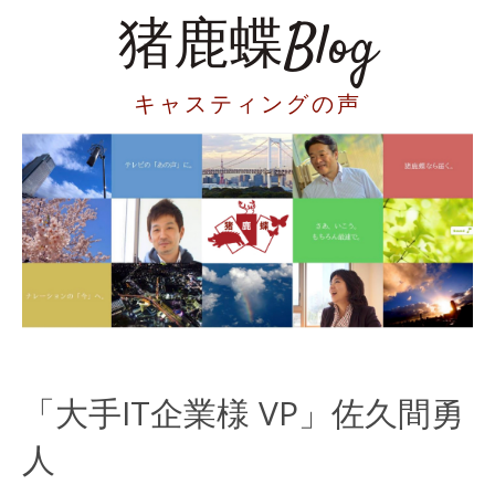
猪鹿蝶Blog
キャスティングの声
「大手IT企業様 VP」佐久間勇
人