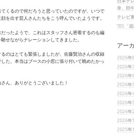
日本テレ
幸、田
出てくるので何だろうと思っていたのですが、いつで
テレビ
に顔を出す芸人さんたちをこう呼んでいたようです。
TBS「
末だったようで、これはスタッフさん密着するのも編
を馳せながらナレーションしてきました。
アー
するのはとても緊張しましたが、佐藤賢治さんの収録
2026年
でした。本当はブースの小窓に張り付いて眺めたかっ
2026年
2026年
山さん、ありがとうございました！
2026年
2026年
2026年
2026年
2026年
2025年