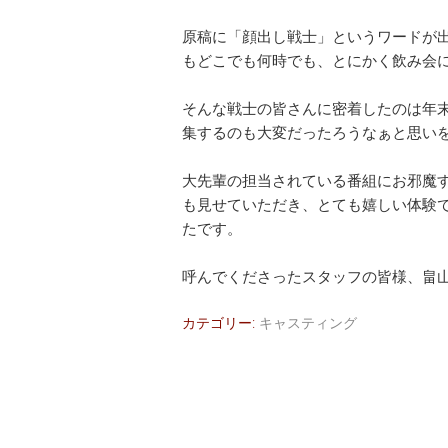
原稿に「顔出し戦士」というワードが
もどこでも何時でも、とにかく飲み会
そんな戦士の皆さんに密着したのは年
集するのも大変だったろうなぁと思い
大先輩の担当されている番組にお邪魔
も見せていただき、とても嬉しい体験
たです。
呼んでくださったスタッフの皆様、畠
カテゴリー:
キャスティング