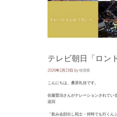
テレビ朝日「ロン
2026年2月23日
by
猪鹿蝶
こんにちは、桑原礼佳です。
佐藤賢治さんがナレーションされている「ロン
送回
「飲み会顔出し戦士・何時でも行くん