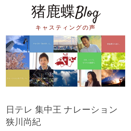
猪鹿蝶Blog
キャスティングの声
日テレ 集中王 ナレーション
狭川尚紀