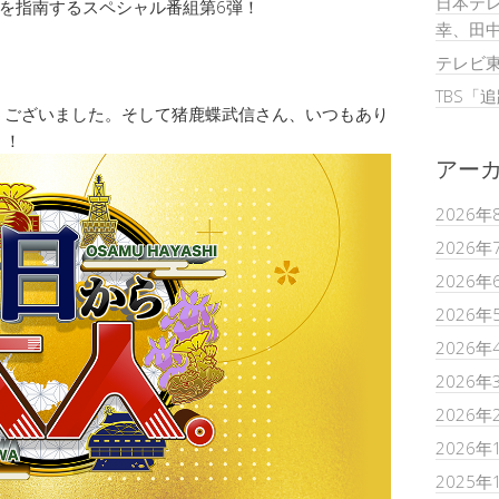
日本テレ
”を指南するスペシャル番組第6弾！
幸、田
テレビ
TBS「
うございました。そして猪鹿蝶武信さん、いつもあり
！！
アー
2026年
2026年
2026年
2026年
2026年
2026年
2026年
2026年
2025年