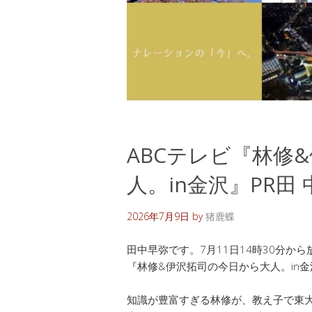
ABCテレビ『林修
人。in金沢』PR田
2026年7月9日
by
猪鹿蝶
田中早弥です。7月11日14時30分から
『林修&伊沢拓司の今日から大人。in金
知識が豊富すぎる林修が、教え子で東