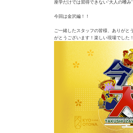
座学だけでは習得できない“大人の嗜み
今回は金沢編！！
ご一緒したスタッフの皆様、ありがと
がとうございます！楽しい現場でした