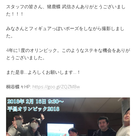
スタッフの皆さん、猪鹿蝶 武信さんありがとうございまし
た！！！
みなさんとフィギュアっぽいポーズをしながら撮影しまし
た。
4年に1度のオリンピック。このようなステキな機会をありが
とうございました。
また是非…よろしくお願いします…！
桐谷蝶々HP:
https://goo.gl/ZQZM
8
w