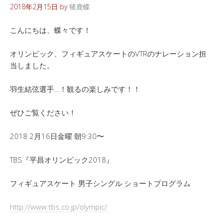
2018年2月15日
by
猪鹿蝶
こんにちは、蝶々です！
オリンピック、フィギュアスケートのVTRのナレーション担
当しました。
羽生結弦選手…！観るの楽しみです！！
ぜひご覧ください！
2018 2月16日金曜 朝9:30〜
TBS『平昌オリンピック2018』
フィギュアスケート 男子シングル ショートプログラム
http://www.tbs.co.jp/olympic/