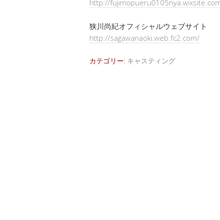
http://fujimopueru0105nya.wixsite.com
狭川尚紀オフィシャルウェブサイト
http://sagawanaoki.web.fc2.com/
カテゴリー:
キャスティング