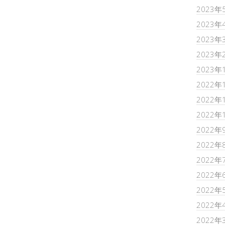
2023年
2023年
2023年
2023年
2023年
2022年
2022年
2022年
2022年
2022年
2022年
2022年
2022年
2022年
2022年