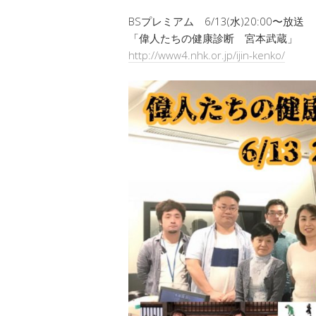
BSプレミアム 6/13(水)20:00〜放送
「偉人たちの健康診断 宮本武蔵」
http://www4.nhk.or.jp/ijin-kenko/