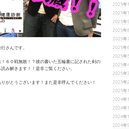
2025年
2025年
2025年
2025年
2025年
2025年
隆行さんです。
2025年
集！６０戦無敗！？彼の書いた五輪書に記された剣の
2025年
ら読み解きます！！是非ご覧ください。
2025年
2025年
ありがとうございます！また是非呼んでください！
2025年
2024年
2024年
2024年
2024年