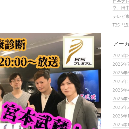
日本テレ
幸、田
テレビ
TBS「
アー
2026年
2026年
2026年
2026年
2026年
2026年
2026年
2026年
2025年