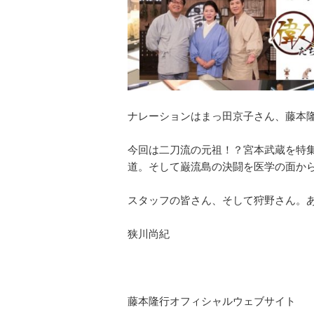
ナレーションはまっ田京子さん、藤本
今回は二刀流の元祖！？宮本武蔵を特
道。そして巌流島の決闘を医学の面か
スタッフの皆さん、そして狩野さん。
狭川尚紀
藤本隆行オフィシャルウェブサイト