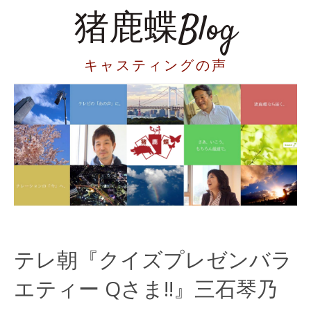
猪鹿蝶Blog
キャスティングの声
テレ朝『クイズプレゼンバラ
エティー Qさま!!』三石琴乃