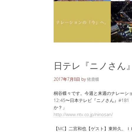
日テレ『ニノさん
2017年7月8日
by
猪鹿蝶
桐谷蝶々です。今週と来週のナレーショ
12:45〜日本テレビ『ニノさん』#1
か？」
http://www.ntv.co.jp/ninosan/
【MC】二宮和也【ゲスト】東幹久、