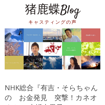
猪鹿蝶Blog
キャスティングの声
NHK総合『有吉・そらちゃん
の お金発見 突撃！カネオ