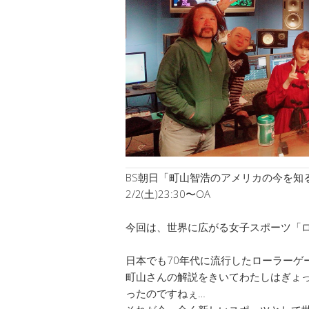
BS朝日「町山智浩のアメリカの今を知る
2/2(土)23:30〜OA
今回は、世界に広がる女子スポーツ「
日本でも70年代に流行したローラーゲ
町山さんの解説をきいてわたしはぎょ
ったのですねぇ…