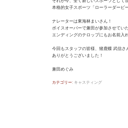
それが今、全く新しいスポーツとして
本格的女子スポーツ「ローラーダービ
ナレーターは東海林まいさん！
ボイスオーバーで兼田が参加させてい
エンディングのテロップにもお名前入
今回もスタッフの皆様、猪鹿蝶 武信さ
ありがとうございました！
兼田めぐみ
カテゴリー:
キャスティング