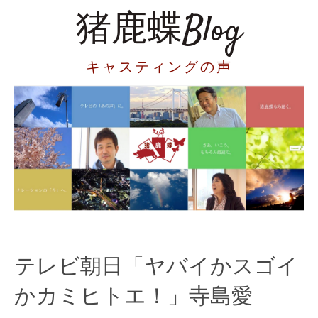
猪鹿蝶Blog
キャスティングの声
テレビ朝日「ヤバイかスゴイ
かカミヒトエ！」寺島愛