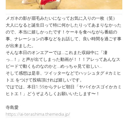
メガネの影が眉毛みたいになってお気に入りの一枚（笑）
大人になると誕生日って特に何かしたりってあまりなかった
ので、本当に嬉しかったです！ケーキを食べながら番組の
事、ナレーションの事などをお話して、良い時間を過ごす事
が出来ました。
そんな本日のオンエアーでは…これまた収録中に「凄
っ…！」と声が出てしまった動画が！！！アレってあんなス
ピードで動くものなのかと…めっちゃ見て欲しい…
そして感想は是非、ツイッターなどでハッシュタグ #カミヒ
トエ をつけて投稿頂ければ嬉しいです。
ではでは、本日1:59からテレビ朝日「ヤバイかスゴイかカミ
ヒトエ！」どうぞよろしくお願いいたします〜！
寺島愛
https://ai-terashima.themedia.jp/