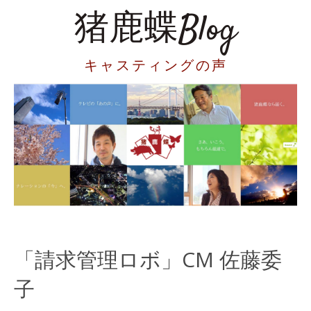
猪鹿蝶Blog
キャスティングの声
「請求管理ロボ」CM 佐藤委
子