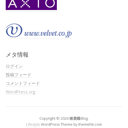
メタ情報
ログイン
投稿フィード
コメントフィード
WordPress.org
Copyright © 2026 猪鹿蝶Blog.
Lifestyle
WordPress Theme by themehit.com