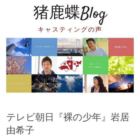
猪鹿蝶Blog
キャスティングの声
テレビ朝日『裸の少年』岩居
由希子