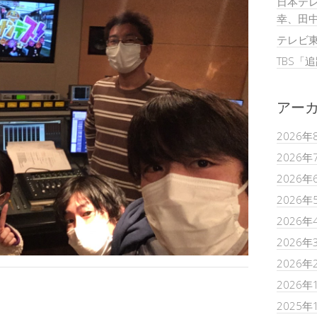
日本テレ
幸、田
テレビ
TBS「
アー
2026年
2026年
2026年
2026年
2026年
2026年
2026年
2026年
2025年