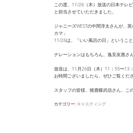
この度、11/26（木）放送の日本テ
と担当させていただきました。
ジャニーズWESTの中間淳太さんが、
カマ」
11/26は、「いい風呂の日」というこ
ナレーションはもちろん、逸見友惠さ
放送は、11月26日（木）11：55〜13：
お時間ございましたら、ぜひご覧くだ
スタッフの皆様、猪鹿蝶武信さん、こ
カテゴリー:
キャスティング