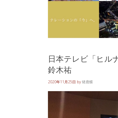
日本テレビ「ヒルナン
鈴木祐
2020年11月25日
by
猪鹿蝶