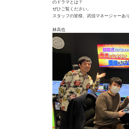
のドラマとは？
ぜひご覧ください。
スタッフの皆様、武信マネージャーあ
林高也