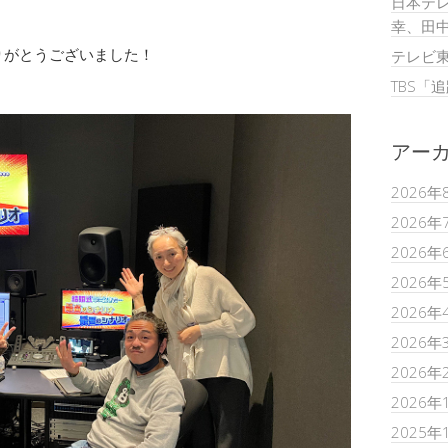
日本テレ
幸、田
りがとうございました！
テレビ
TBS「
アー
2026年
2026年
2026年
2026年
2026年
2026年
2026年
2026年
2025年