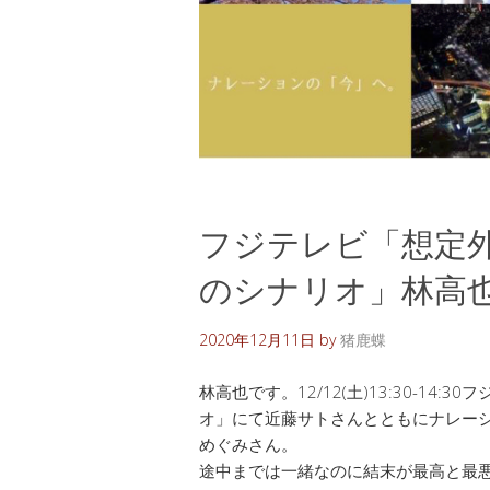
フジテレビ「想定
のシナリオ」林高
2020年12月11日
by
猪鹿蝶
林高也です。12/12(土)13:30-1
オ」にて近藤サトさんとともにナレー
めぐみさん。
途中までは一緒なのに結末が最高と最