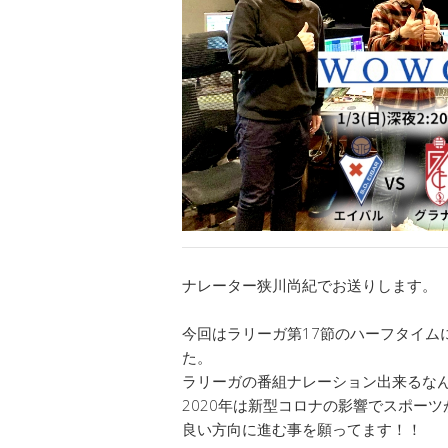
ナレーター狭川尚紀でお送りします。
今回はラリーガ第17節のハーフタイムに
た。
ラリーガの番組ナレーション出来るな
2020年は新型コロナの影響でスポーツ
良い方向に進む事を願ってます！！