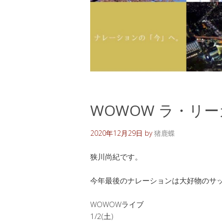
WOWOW ラ・リー
2020年12月29日
by
猪鹿蝶
狭川尚紀です。
今年最後のナレーションは大好物のサ
WOWOWライブ
1/2(土)