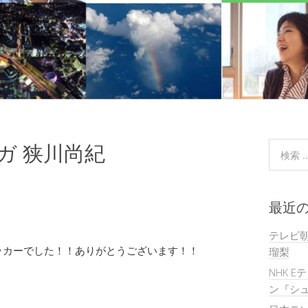
ガ 狭川尚紀
最近
テレビ
ッカーでした！！ありがとうございます！！
瑠梨
NHK E
ン『シュ