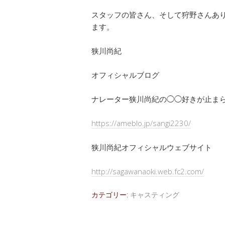
スタッフの皆さん、そして狩野さんあ
ます。
狭川尚紀
オフィシャルブログ
ナレーター狭川尚紀の◯◯好きが止ま
https://ameblo.jp/sangi2230/
狭川尚紀オフィシャルウェブサイト
http://sagawanaoki.web.fc2.com/
カテゴリー:
キャスティング