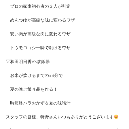
プロの家事初心者の３人が判定
めんつゆが高級な味に変わるワザ
安い肉が高級な肉に変わるワザ
トウモロコシ一瞬で剥けるワザ…
▽和田明日香VS炊飯器
お米が炊けるまでの38分で
夏の晩ご飯４品を作る！
時短豚バラおかず＆夏の味噌汁
スタッフの皆様、狩野さんいつもありがとうございます