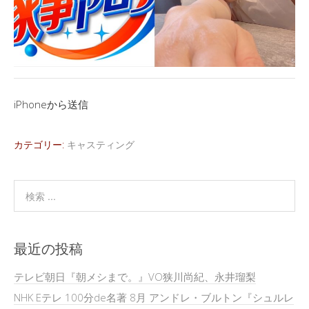
iPhoneから送信
カテゴリー:
キャスティング
最近の投稿
テレビ朝日『朝メシまで。』VO狭川尚紀、永井瑠梨
NHK Eテレ 100分de名著 8月 アンドレ・ブルトン『シュルレ