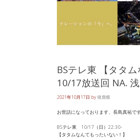
BSテレ東 【タタ
10/17放送回 NA.
2021年10月17日
by
猪鹿蝶
お世話になっております、長島真祐で
BSテレ東 10/17（日）22:30-
【タタムなんてもったいない！】