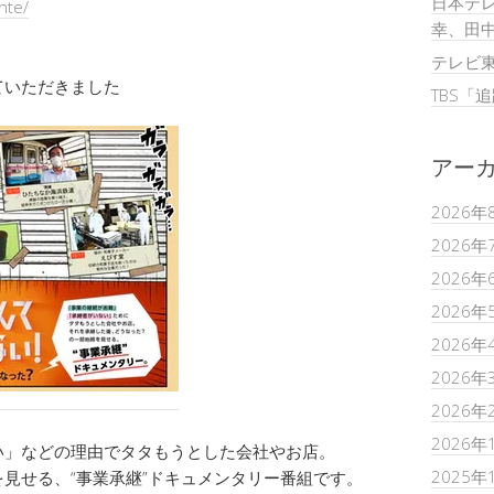
日本テレ
nte/
幸、田
テレビ
ていただきました
TBS「
アー
2026年
2026年
2026年
2026年
2026年
2026年
2026年
2026年
い」などの理由でタタもうとした会社やお店。
2025年
見せる、“事業承継”ドキュメンタリー番組です。