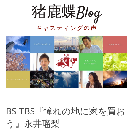
猪鹿蝶Blog
キャスティングの声
BS-TBS『憧れの地に家を買お
う』永井瑠梨