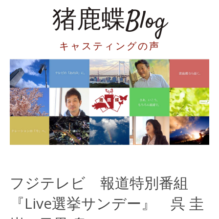
猪鹿蝶Blog
キャスティングの声
フジテレビ 報道特別番組
『Live選挙サンデー』 呉 圭