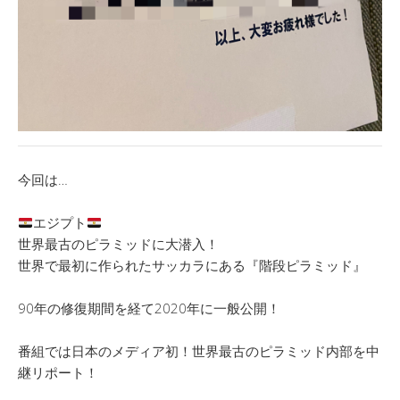
今回は…
エジプト
世界最古のピラミッドに大潜入！
世界で最初に作られたサッカラにある『階段ピラミッド』
90年の修復期間を経て2020年に一般公開！
番組では日本のメディア初！世界最古のピラミッド内部を中
継リポート！