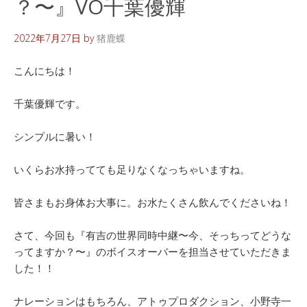
？〜』VO千葉優輝
2022年7月27日
by
猪鹿蝶
こんにちは！
千葉優輝です。
シンプルに暑い！
いくらお水持ってても足りなくなっちゃいますね。
皆さまもお身体お大事に。お水たくさん飲んでくださいね！
さて、今回も『有吉の世界同時中継〜今、そっちってどうな
ってますか？〜』のボイスオーバーを担当させていただきま
した！！
ナレーションはもちろん、アトゥプロダクション、小野寺一