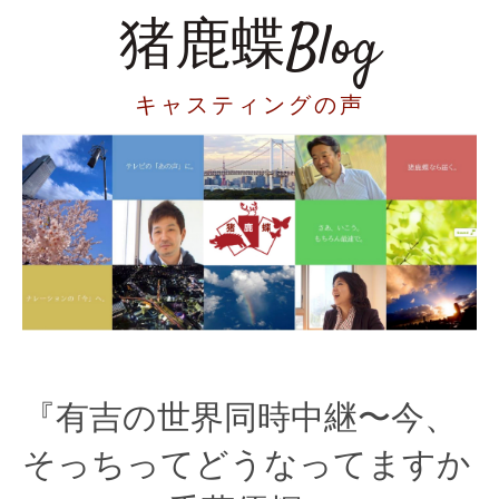
猪鹿蝶Blog
キャスティングの声
『有吉の世界同時中継〜今、
そっちってどうなってますか