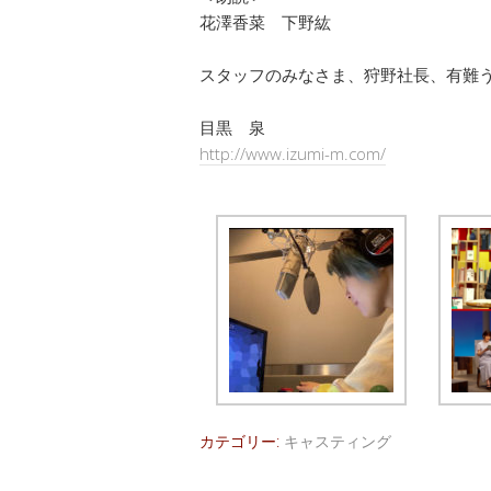
花澤香菜 下野紘
スタッフのみなさま、狩野社長、有難
目黒 泉
http://www.izumi-m.com/
カテゴリー:
キャスティング