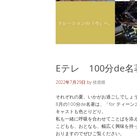
Eテレ 100分de名
2022年7月29日
by
猪鹿蝶
それぞれの夏、いかがお過ごしでしょ
8月の100分de名著は、「for ティ
キャストも色とりどり。
私も一緒に呼吸を合わせてことばを添
こどもも、おとなも、幅広く興味を持
おりますのでぜひご覧ください。