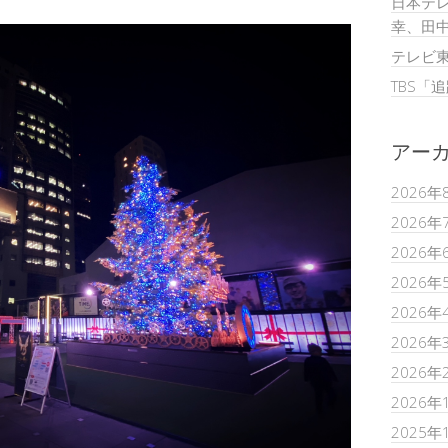
日本テレ
。
幸、田
テレビ
TBS「
アー
2026年
2026年
2026年
2026年
2026年
2026年
2026年
2026年
2025年