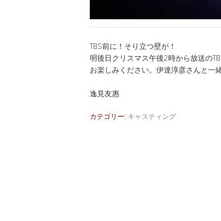
TBS前に！そり立つ壁が！
明後日クリスマス午後2時から放送のTBS
お楽しみください。伊達淳彦さんと一
逸見友惠
カテゴリー:
キャスティング