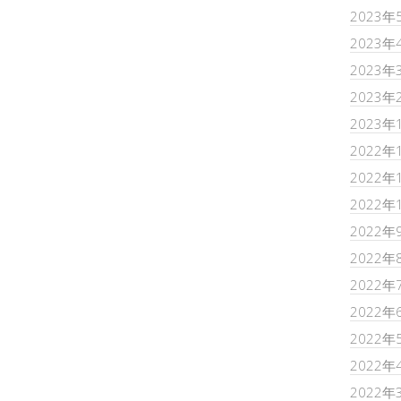
2023年
2023年
2023年
2023年
2023年
2022年
2022年
2022年
2022年
2022年
2022年
2022年
2022年
2022年
2022年