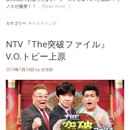
ノスが激突！！ …
[Read more…]
カテゴリー:
キャスティング
NTV『The突破ファイル』
V.O.トビー上原
2019年7月24日
by
猪鹿蝶