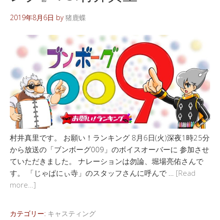
2019年8月6日
by
猪鹿蝶
村井真里です。 お願い！ランキング 8月6日(火)深夜1時25分
から放送の「ブンボーグ009」のボイスオーバーに 参加させ
ていただきました。 ナレーションは勿論、堀場亮佑さんで
す。 「じゃぱにぃ寺」のスタッフさんに呼んで …
[Read
more…]
カテゴリー:
キャスティング