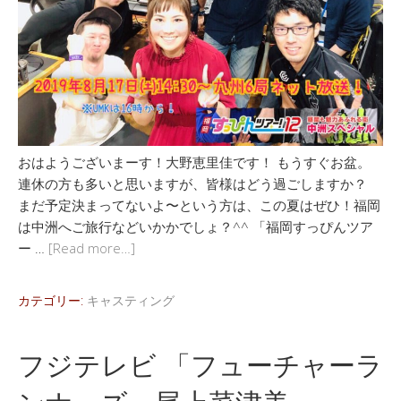
おはようございまーす！大野恵里佳です！ もうすぐお盆。
連休の方も多いと思いますが、皆様はどう過ごしますか？
まだ予定決まってないよ〜という方は、この夏はぜひ！福岡
は中洲へご旅行などいかかでしょ？^^ 「福岡すっぴんツア
ー …
[Read more…]
カテゴリー:
キャスティング
フジテレビ 「フューチャーラ