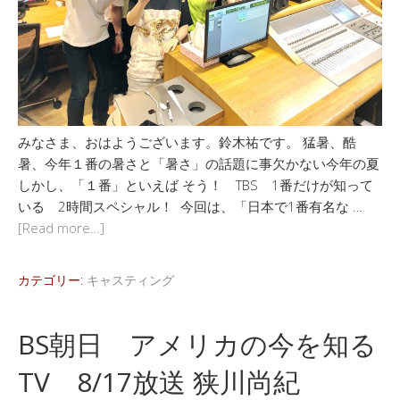
みなさま、おはようございます。鈴木祐です。 猛暑、酷
暑、今年１番の暑さと「暑さ」の話題に事欠かない今年の夏
しかし、「１番」といえば そう！ TBS 1番だけが知って
いる 2時間スペシャル！ 今回は、「日本で1番有名な …
[Read more…]
カテゴリー:
キャスティング
BS朝日 アメリカの今を知る
TV 8/17放送 狭川尚紀