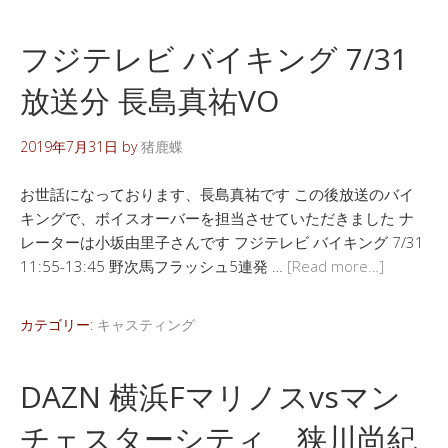
フジテレビ バイキング 7/31
放送分 長島真祐VO
2019年7月31日
by
猪鹿蝶
お世話になっております、長島真祐です この後放送のバイ
キングで、ボイスオーバーを担当させていただきました ナ
レーターは小坂由里子さんです フジテレビ バイキング 7/31
11:55-13:45 野次馬フラッシュ5連発 …
[Read more…]
カテゴリー:
キャスティング
DAZN 横浜Fマリノスvsマン
チェスターシティ 狭川尚紀