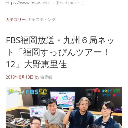
https://www.bs-asahi.c …
[Read more…]
カテゴリー:
キャスティング
FBS福岡放送・九州６局ネッ
ト「福岡すっぴんツアー！
12」大野恵里佳
2019年8月10日
by
猪鹿蝶