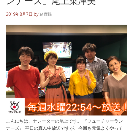
ンナーズ」尾上菜津美
2019年8月7日
by
猪鹿蝶
こんにちは、ナレーターの尾上です。 『フューチャーラン
ナーズ』 平日の真ん中放送ですが、今回も元気よくやって