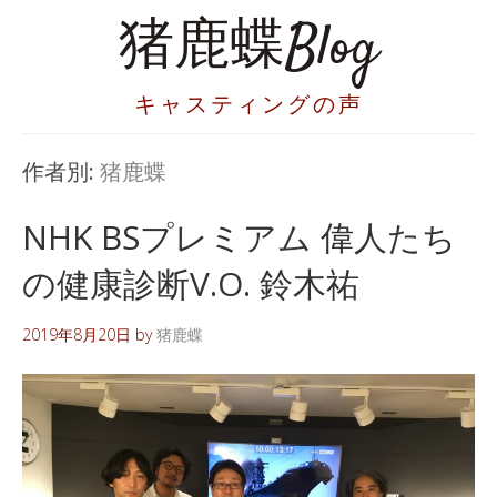
猪鹿蝶Blog
キャスティングの声
作者別:
猪鹿蝶
NHK BSプレミアム 偉人たち
の健康診断V.O. 鈴木祐
2019年8月20日
by
猪鹿蝶