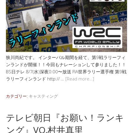
狭川尚紀です。 インターバル期間を経て、第9戦ラリーフィ
ンランドが開催！！今回もナレーションして参りました！！
BS日テレ 8/7(水)深夜0:00〜放送 FIA世界ラリー選手権 第9戦
ラリーフィンランド http:// …
[Read more…]
カテゴリー:
キャスティング
テレビ朝日『お願い！ランキ
ング』VO.村井真里