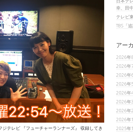
日本テレ
幸、田
テレビ
TBS「
アー
2026年
2026年
2026年
2026年
2026年
2026年
2026年
2026年
フジテレビ 『フューチャーランナーズ』 収録してき
2025年