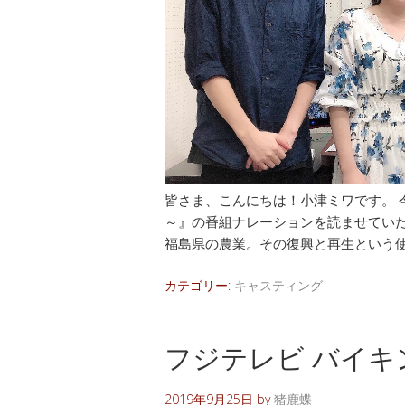
皆さま、こんにちは！小津ミワです。 
～』の番組ナレーションを読ませていた
福島県の農業。その復興と再生という使
カテゴリー:
キャスティング
フジテレビ バイキン
2019年9月25日
by
猪鹿蝶