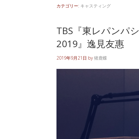
カテゴリー:
キャスティング
TBS『東レパンパ
2019』逸見友惠
2019年9月21日
by
猪鹿蝶