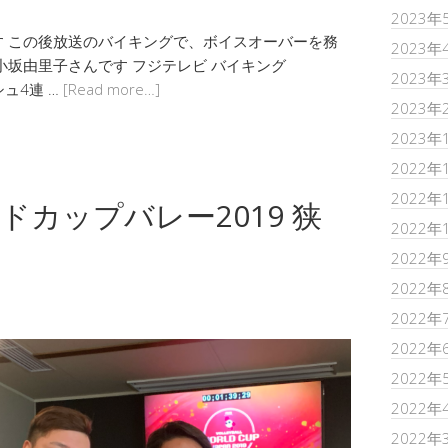
2023年
 この後放送のバイキングで、ボイスオーバーを務
2023年
小坂由里子さんです フジテレビ バイキング
2023年
シュ4連 …
[Read more…]
2023年
2023年
2022年
2022年
ールドカップバレー2019 狭
2022年
2022年
2022年
2022年
2022年
2022年
2022年
2022年