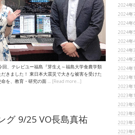
2024年
2024年
2024年
2024年
2024年
2024年
2024年
今回、テレビユー福島『芽生え～福島大学食農学類
2024年
だきました！ 東日本大震災で大きな被害を受けた
2023年
命を、教育・研究の面 …
[Read more…]
2023年
2023年
2023年
2023年
グ 9/25 VO長島真祐
2023年
2023年