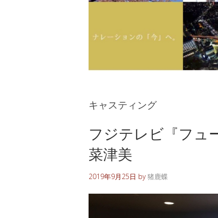
キャスティング
フジテレビ『フュ
菜津美
2019年9月25日
by
猪鹿蝶