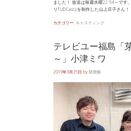
ました！ 放送は毎週水曜22:54～で
リ｢UDCast｣を制作した山上庄子さん！
カテゴリー:
キャスティング
テレビユー福島「
～」小津ミワ
2019年9月25日
by
猪鹿蝶