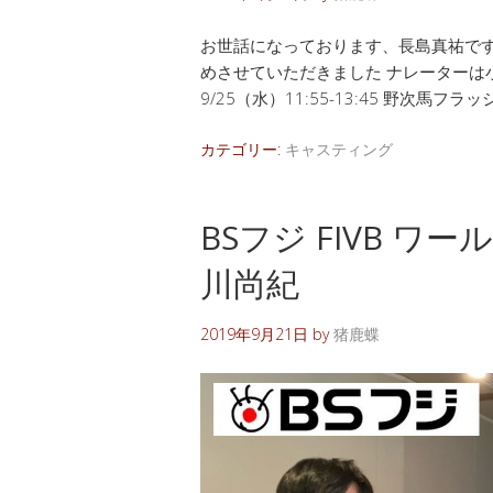
お世話になっております、長島真祐です
めさせていただきました ナレーターは
9/25（水）11:55-13:45 野次馬フラッ
カテゴリー:
キャスティング
BSフジ FIVB ワ
川尚紀
2019年9月21日
by
猪鹿蝶