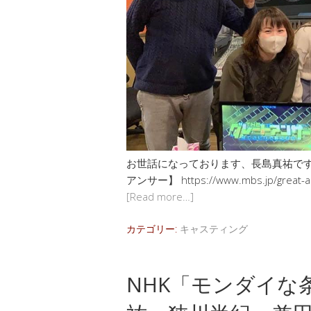
お世話になっております、長島真祐です 1/8（
アンサー】 https://www.mbs.jp/g
[Read more…]
カテゴリー:
キャスティング
NHK「モンダイな