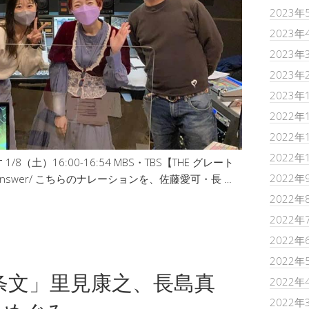
2023年
2023年
2023年
2023年
2023年
2022年
2022年
2022年
土）16:00-16:54 MBS・TBS【THE グレート
2022年
reat-answer/ こちらのナレーションを、佐藤愛可・長 …
2022年
2022年
2022年
2022年
条文」里見康之、長島真
2022年
2022年