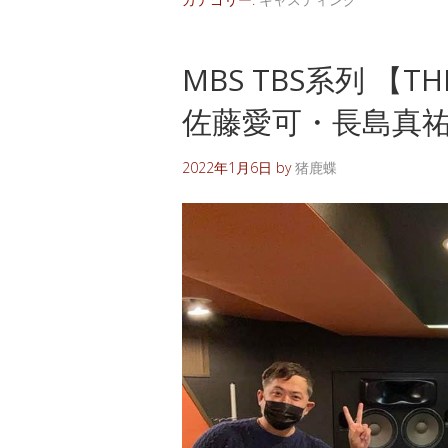
MBS TBS系列 【
佐藤愛可・長島真
2022年1月6日
by
猪鹿蝶