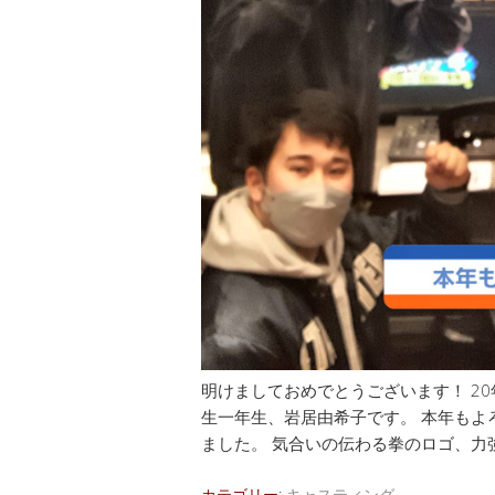
明けましておめでとうございます！ 2
生一年生、岩居由希子です。 本年もよ
ました。 気合いの伝わる拳のロゴ、力強
カテゴリー:
キャスティング