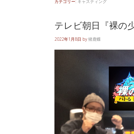
カテゴリー:
キャスティング
テレビ朝日『裸の
2022年1月8日
by
猪鹿蝶