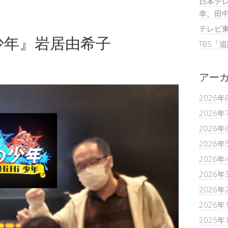
日本テレ
幸、田
テレビ
少年』岩居由希子
TBS「
アー
2026年
2026年
2026年
2026年
2026年
2026年
2026年
2026年
2025年