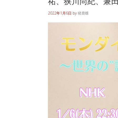
祐、狭川尚紀、兼
2022年1月6日
by
猪鹿蝶