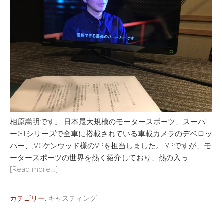
相原嵩明です。 日本最大規模のモータースポーツ、スーパ
ーGTシリーズで全車に搭載されている車載カメラのデベロッ
パー、JVCケンウッド様のVPを担当しました。 VPですが、モ
ータースポーツの世界を熱く紹介しており、熱の入っ …
[Read more…]
カテゴリー:
キャスティング