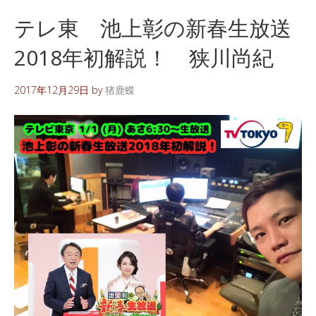
テレ東 池上彰の新春生放送
2018年初解説！ 狭川尚紀
2017年12月29日
by
猪鹿蝶