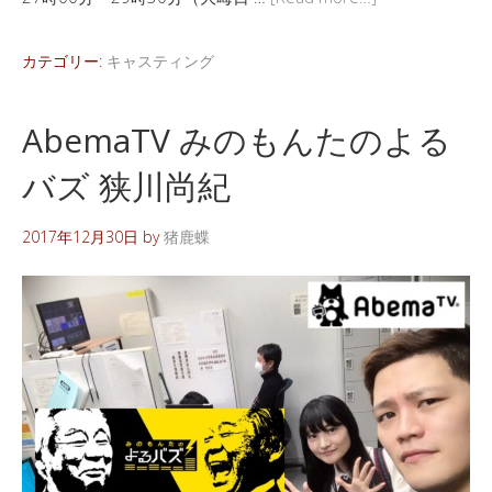
カテゴリー:
キャスティング
AbemaTV みのもんたのよる
バズ 狭川尚紀
2017年12月30日
by
猪鹿蝶