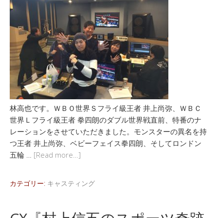
林高也です。ＷＢＯ世界Ｓフライ級王者 井上尚弥、ＷＢＣ
世界Ｌフライ級王者 拳四朗のダブル世界戦直前、特番のナ
レーションをさせていただきました。モンスターの異名を持
つ王者 井上尚弥、ベビーフェイス拳四朗、そしてロンドン
五輪 …
[Read more…]
カテゴリー:
キャスティング