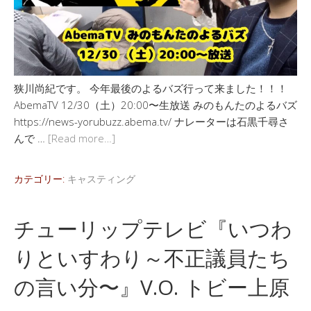
狭川尚紀です。 今年最後のよるバズ行って来ました！！！
AbemaTV 12/30（土）20:00〜生放送 みのもんたのよるバズ
https://news-yorubuzz.abema.tv/ ナレーターは石黒千尋さ
んで …
[Read more…]
カテゴリー:
キャスティング
チューリップテレビ『いつわ
りといすわり～不正議員たち
の言い分〜』V.O. トビー上原