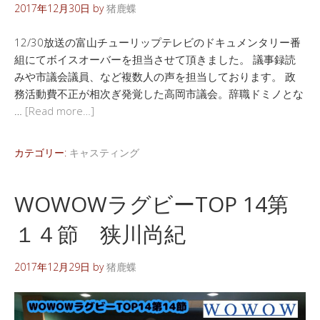
2017年12月30日
by
猪鹿蝶
12/30放送の富山チューリップテレビのドキュメンタリー番
組にてボイスオーバーを担当させて頂きました。 議事録読
みや市議会議員、など複数人の声を担当しております。 政
務活動費不正が相次ぎ発覚した高岡市議会。辞職ドミノとな
…
[Read more…]
カテゴリー:
キャスティング
WOWOWラグビーTOP 14第
１４節 狭川尚紀
2017年12月29日
by
猪鹿蝶