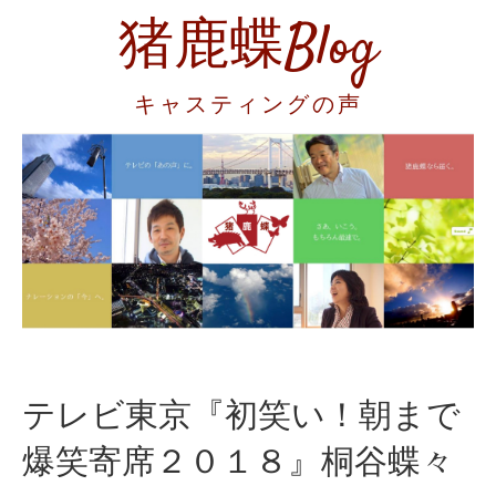
猪鹿蝶Blog
キャスティングの声
テレビ東京『初笑い！朝まで
爆笑寄席２０１８』桐谷蝶々