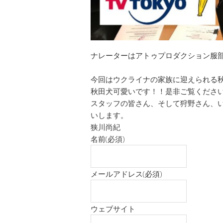
ナレーターはアトゥプロダクション服
今回はウクライナの家族に迎えられる
秋田犬可愛いです！！是非ご覧くださ
スタッフの皆さん、そして狩野さん、
いします。
狭川尚紀
名前
(必須)
メールアドレス
(必須)
ウェブサイト