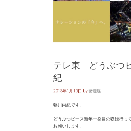
テレ東 どうぶつピ
紀
2018年1月10日
by
猪鹿蝶
狭川尚紀です。
どうぶつピース新年一発目の収録行っ
お願いします。