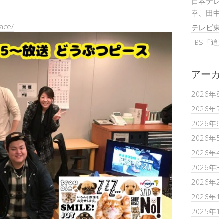
日本テレ
幸、田
ace/
テレビ
TBS「
アー
2026年
2026年
2026年
2026年
2026年
2026年
2026年
2026年
2025年