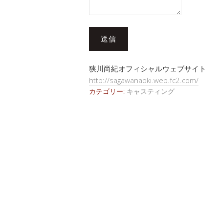
送信
狭川尚紀オフィシャルウェブサイト
http://sagawanaoki.web.fc2.com/
カテゴリー:
キャスティング