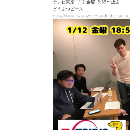
テレビ東京 1/12 金曜18:55〜放送
どうぶつピース
http://www.tv-tokyo.co.jp/doubutsu_pe