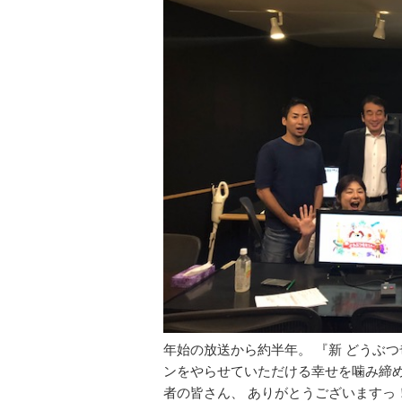
年始の放送から約半年。 『新 どうぶつ
ンをやらせていただける幸せを噛み締め
者の皆さん、 ありがとうございますっ！