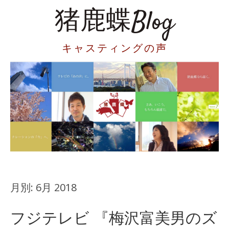
猪鹿蝶Blog
キャスティングの声
月別:
6月 2018
フジテレビ 『梅沢富美男のズ