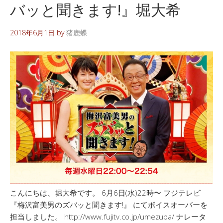
バッと聞きます!』堀大希
2018年6月1日
by
猪鹿蝶
こんにちは、堀大希です。 6月6日(水)22時〜 フジテレビ
『梅沢富美男のズバッと聞きます!』 にてボイスオーバーを
担当しました。 http://www.fujitv.co.jp/umezuba/ ナレータ