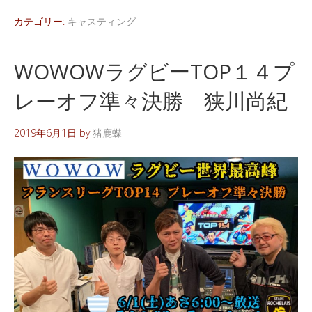
カテゴリー:
キャスティング
WOWOWラグビーTOP１４プ
レーオフ準々決勝 狭川尚紀
2019年6月1日
by
猪鹿蝶