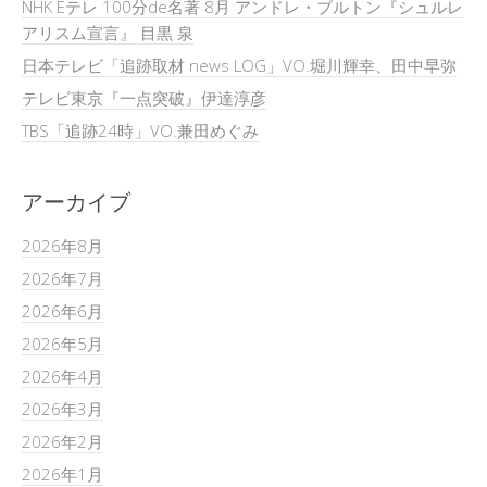
NHK Eテレ 100分de名著 8月 アンドレ・ブルトン『シュルレ
アリスム宣言』 目黒 泉
日本テレビ「追跡取材 news LOG」VO.堀川輝幸、田中早弥
テレビ東京『一点突破』伊達淳彦
TBS「追跡24時」VO.兼田めぐみ
アーカイブ
2026年8月
2026年7月
2026年6月
2026年5月
2026年4月
2026年3月
2026年2月
2026年1月