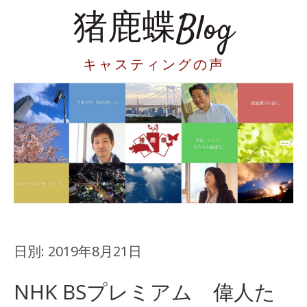
猪鹿蝶Blog
キャスティングの声
日別:
2019年8月21日
NHK BSプレミアム 偉人た