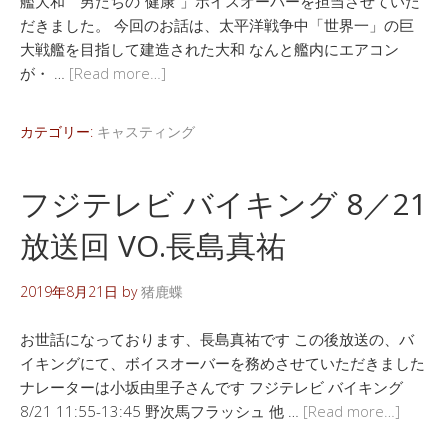
艦大和 男たちの”健康”」ボイスオーバーを担当させていた
だきました。 今回のお話は、太平洋戦争中「世界一」の巨
大戦艦を目指して建造された大和 なんと艦内にエアコン
が・ …
[Read more…]
カテゴリー:
キャスティング
フジテレビ バイキング 8／21
放送回 VO.長島真祐
2019年8月21日
by
猪鹿蝶
お世話になっております、長島真祐です この後放送の、バ
イキングにて、ボイスオーバーを務めさせていただきました
ナレーターは小坂由里子さんです フジテレビ バイキング
8/21 11:55-13:45 野次馬フラッシュ 他 …
[Read more…]