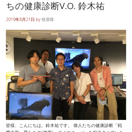
ちの健康診断V.O. 鈴木祐
2019年8月21日
by
猪鹿蝶
皆様、こんにちは。鈴木祐です。 偉人たちの健康診断「戦