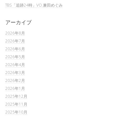
TBS「追跡24時」VO.兼田めぐみ
アーカイブ
2026年8月
2026年7月
2026年6月
2026年5月
2026年4月
2026年3月
2026年2月
2026年1月
2025年12月
2025年11月
2025年10月