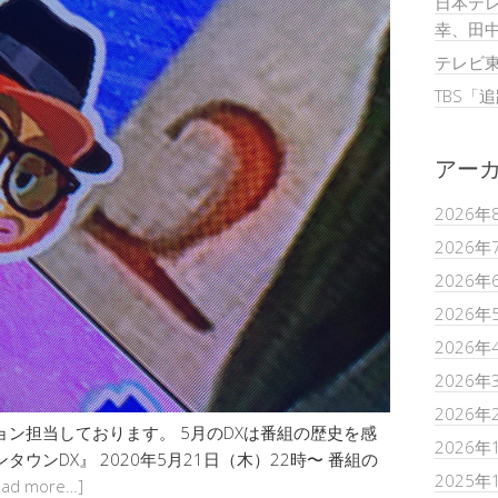
日本テレ
幸、田
テレビ
TBS「
アー
2026年
2026年
2026年
2026年
2026年
2026年
2026年
ョン担当しております。 5月のDXは番組の歴史を感
2026年
ンDX』‬ ‪2020年5月21日（木）22時〜‬ ‪番組の
2025年
ead more…]