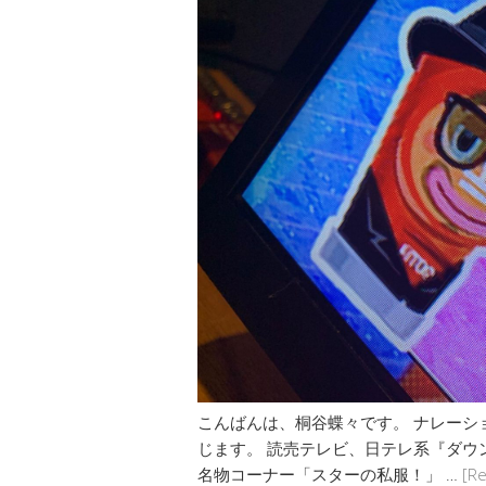
こんばんは、桐谷蝶々です。 ナレーシ
じます。 ‪読売テレビ、日テレ系『ダウンタウ
名物コーナー「スターの私服！」 …
[R