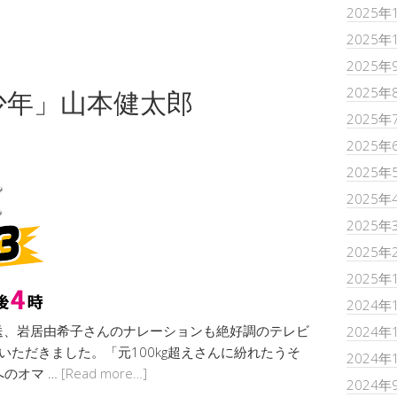
2025年
2025年
2025年
2025年
少年」山本健太郎
2025年
2025年
2025年
2025年
2025年
2025年
2025年
2024年
放送、岩居由希子さんのナレーションも絶好調のテレビ
2024年
いただきました。「元100kg超えさんに紛れたうそ
2024年
へのオマ …
[Read more…]
2024年