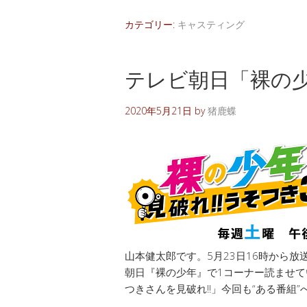
カテゴリー:
キャスティング
テレビ朝日「裸の
2020年5月21日
by
猪鹿蝶
山本健太郎です。5月23日16時から
朝日『裸の少年』で1コーナー読ませて
つきさんを見破れ!!」今回も“ある番組”