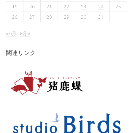
19
20
21
22
23
24
25
26
27
28
29
30
31
« 6月
8月 »
関連リンク