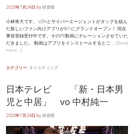
2020年7月24日
by
猪鹿蝶
小林将大です。 LDHとサイバーエージェントがタッグを組ん
だ新しいファン向けアプリが8/1にグランドオープン！ 現在
事前登録受付中です。そのPR動画にナレーションさせていた
だきました。 動画はアプリをインストールするとご …
[Read
more…]
カテゴリー:
キャスティング
日本テレビ 「新・日本男
児と中居」 vo 中村純一
2020年7月24日
by
猪鹿蝶