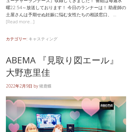
ューチャーランナーズ』収録してきました！ 番組は毎週水
曜22:54～放送しております！ 今日のランナーは！ 助産師の
土屋さんは予期せぬ妊娠に悩む女性たちの相談窓口、 …
[Read more…]
カテゴリー:
キャスティング
ABEMA 『見取り図エール』
大野恵里佳
2022年2月9日
by
猪鹿蝶