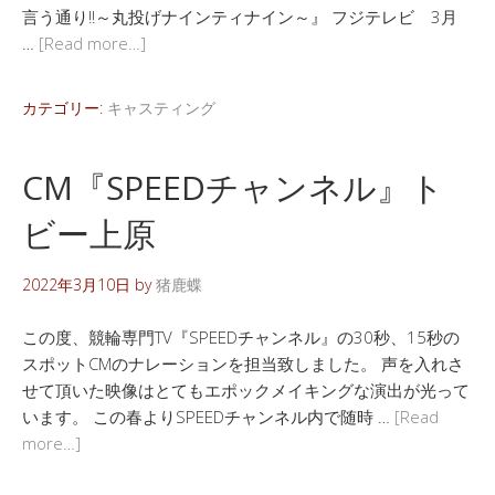
言う通り!!～丸投げナインティナイン～』 フジテレビ 3月
…
[Read more…]
カテゴリー:
キャスティング
CM『SPEEDチャンネル』ト
ビー上原
2022年3月10日
by
猪鹿蝶
この度、競輪専門TV『SPEEDチャンネル』の30秒、15秒の
スポットCMのナレーションを担当致しました。 声を入れさ
せて頂いた映像はとてもエポックメイキングな演出が光って
います。 この春よりSPEEDチャンネル内で随時 …
[Read
more…]