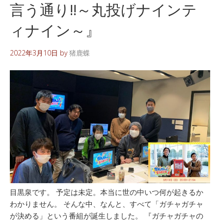
言う通り!!～丸投げナインテ
ィナイン～』
2022年3月10日
by
猪鹿蝶
目黒泉です。 予定は未定。本当に世の中いつ何が起きるか
わかりません。 そんな中、なんと、すべて「ガチャガチャ
が決める」という番組が誕生しました。 『ガチャガチャの